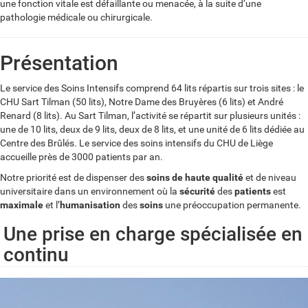
une fonction vitale est défaillante ou menacée, à la suite d’une
pathologie médicale ou chirurgicale.
Présentation
Le service des Soins Intensifs comprend 64 lits répartis sur trois sites : le
CHU Sart Tilman (50 lits), Notre Dame des Bruyères (6 lits) et André
Renard (8 lits). Au Sart Tilman, l’activité se répartit sur plusieurs unités :
une de 10 lits, deux de 9 lits, deux de 8 lits, et une unité de 6 lits dédiée au
Centre des Brûlés. Le service des soins intensifs du CHU de Liège
accueille près de 3000 patients par an.
Notre priorité est de dispenser des
soins de haute qualité
et de niveau
universitaire dans un environnement où la
sécurité
des
patients
est
maximale
et l’
humanisation
des
soins
une préoccupation permanente.
Une prise en charge spécialisée en
continu