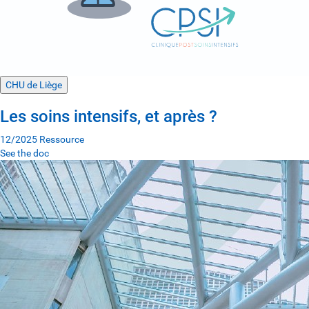
CHU de Liège
Les soins intensifs, et après ?
12/2025
Ressource
See the doc