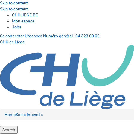
Skip to content
Skip to content
CHULIEGE.BE
Mon espace
Jobs
Se connecter
Urgences
Numéro général :
04 323 00 00
CHU de Liège
Home
Soins Intensifs
Search