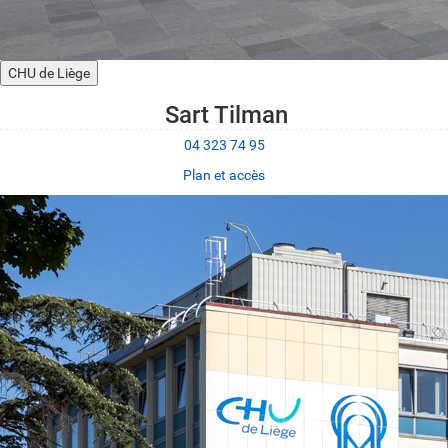
CHU de Liège
Sart Tilman
04 323 74 95
Plan et accès