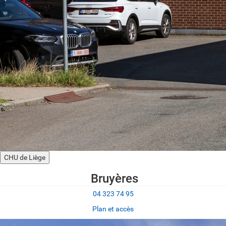
CHU de Liège
Bruyères
04 323 74 95
Plan et accès