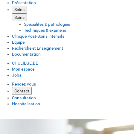
Présentation
Soins
Soins
Spécialités & pathologies
Techniques & examens
Clinique Post-Soins intensifs
Équipe
Recherche et Enseignement
Documentation
CHULIEGE.BE
Mon espace
Jobs
Rendez-vous
Contact
Consultation
Hospitalisation