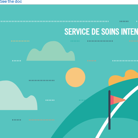
See the doc